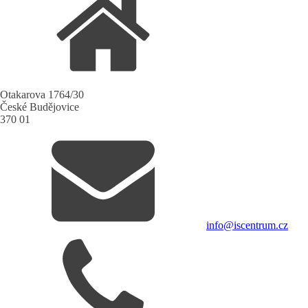
Otakarova 1764/30
České Budějovice
370 01
info@iscentrum.cz