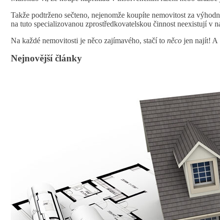
Takže podtrženo sečteno, nejenomže koupíte nemovitost za výhodně
na tuto specializovanou zprostředkovatelskou činnost neexistují v
Na každé nemovitosti je něco zajímavého, stačí to
něco
jen najít! 
Nejnovější články