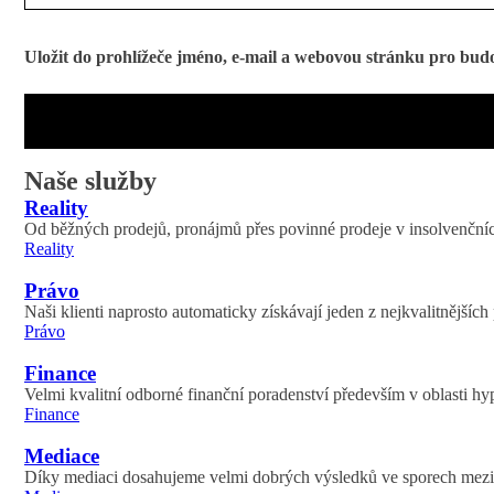
Uložit do prohlížeče jméno, e-mail a webovou stránku pro bud
Naše služby
Reality
Od běžných prodejů, pronájmů přes povinné prodeje v insolvenčních
Reality
Právo
Naši klienti naprosto automaticky získávají jeden z nejkvalitnějších
Právo
Finance
Velmi kvalitní odborné finanční poradenství především v oblasti hy
Finance
Mediace
Díky mediaci dosahujeme velmi dobrých výsledků ve sporech mezi v