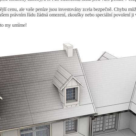
jší cenu, ale vaše peníze jsou investovány zcela bezpečně. Chybu může
 našem právním řádu žádná omezení, zkoušky nebo speciální povolení ji
A to my umíme!