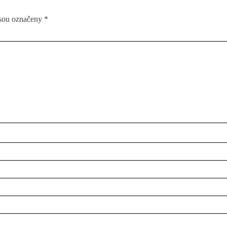
jsou označeny
*