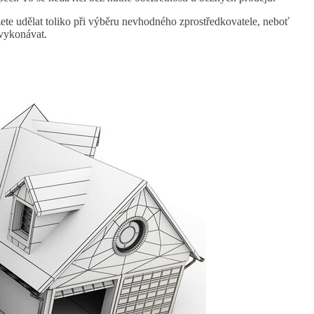
te udělat toliko při výběru nevhodného zprostředkovatele, neboť
 vykonávat.