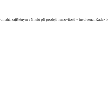
pomáhá zajištěným věřitelů při prodeji nemovitosti v insolvenci Radek H