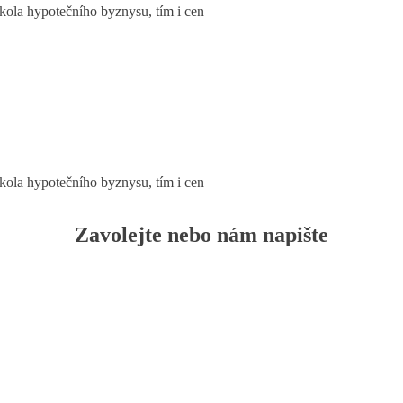
 kola hypotečního byznysu, tím i cen
 kola hypotečního byznysu, tím i cen
Zavolejte nebo nám napište