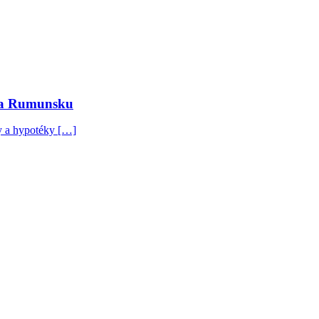
u a Rumunsku
by a hypotéky […]