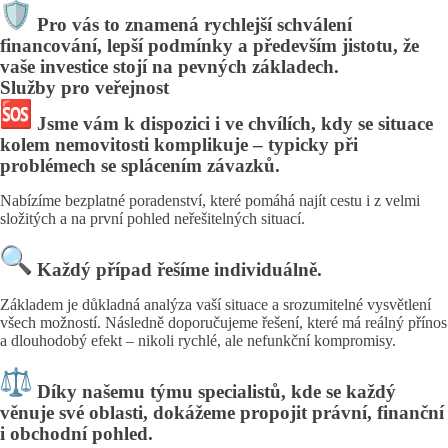
Pro vás to znamená rychlejší schválení
financování, lepší podmínky a především jistotu, že
vaše investice stojí na pevných základech.
Služby pro veřejnost
Jsme vám k dispozici i ve chvílích, kdy se situace
kolem nemovitosti komplikuje – typicky při
problémech se splácením závazků.
Nabízíme bezplatné poradenství, které pomáhá najít cestu i z velmi
složitých a na první pohled neřešitelných situací.
Každý případ řešíme individuálně.
Základem je důkladná analýza vaší situace a srozumitelné vysvětlení
všech možností. Následně doporučujeme řešení, které má reálný přínos
a dlouhodobý efekt – nikoli rychlé, ale nefunkční kompromisy.
Díky našemu týmu specialistů, kde se každý
věnuje své oblasti, dokážeme propojit právní, finanční
i obchodní pohled.