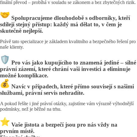
finální převod – probíhá v souladu se zákonem a bez zbytečných rizik.
Spolupracujeme dlouhodobě s odborníky, kteří
sdílejí stejný přístup: každý má dělat to, v čem je
skutečně nejlepší.
Právě tato specializace je základem kvalitního a bezpečného řešení pro
naše klienty.
Pro vás jako kupujícího to znamená jediné – silné
právní zázemí, které chrání vaši investici a eliminuje
možné komplikace.
Navíc v případech, které přímo souvisejí s našimi
službami, právní servis nehradíte.
A pokud řešíte i jiné právní otázky, zajistíme vám výrazně výhodnější
podmínky, než je běžné na trhu.
Vaše jistota a bezpečí jsou pro nás vždy na
prvním místě.