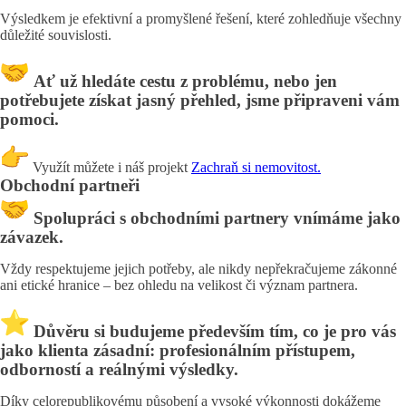
Výsledkem je efektivní a promyšlené řešení, které zohledňuje všechny
důležité souvislosti.
Ať už hledáte cestu z problému, nebo jen
potřebujete získat jasný přehled, jsme připraveni vám
pomoci.
Využít můžete i náš projekt
Zachraň si nemovitost.
Obchodní partneři
Spolupráci s obchodními partnery vnímáme jako
závazek.
Vždy respektujeme jejich potřeby, ale nikdy nepřekračujeme zákonné
ani etické hranice – bez ohledu na velikost či význam partnera.
Důvěru si budujeme především tím, co je pro vás
jako klienta zásadní: profesionálním přístupem,
odborností a reálnými výsledky.
Díky celorepublikovému působení a vysoké výkonnosti dokážeme