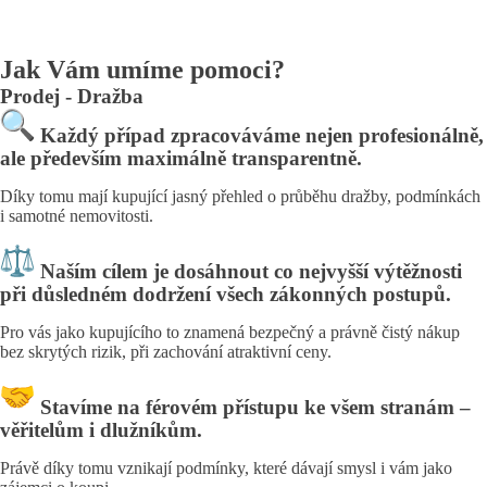
o nezávaznou
konzultaci?
Jak Vám umíme pomoci?
Prodej - Dražba
Každý případ zpracováváme nejen profesionálně,
ale především maximálně transparentně.
Díky tomu mají kupující jasný přehled o průběhu dražby, podmínkách
i samotné nemovitosti.
Naším cílem je dosáhnout co nejvyšší výtěžnosti
při důsledném dodržení všech zákonných postupů.
Pro vás jako kupujícího to znamená bezpečný a právně čistý nákup
bez skrytých rizik, při zachování atraktivní ceny.
Stavíme na férovém přístupu ke všem stranám –
věřitelům i dlužníkům.
Právě díky tomu vznikají podmínky, které dávají smysl i vám jako