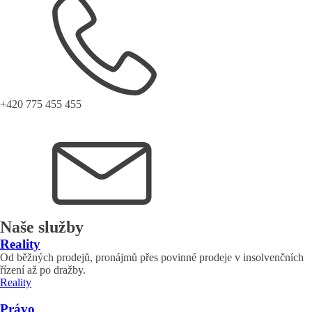
+420 775 455 455
Naše služby
Reality
Od běžných prodejů, pronájmů přes povinné prodeje v insolvenčních
řízení až po dražby.
Reality
Právo