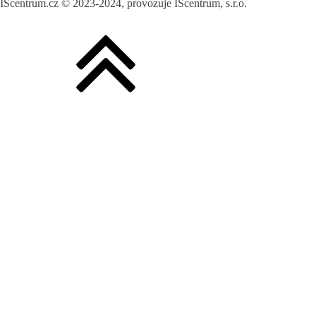
IScentrum.cz © 2023-2024, provozuje IScentrum, s.r.o.