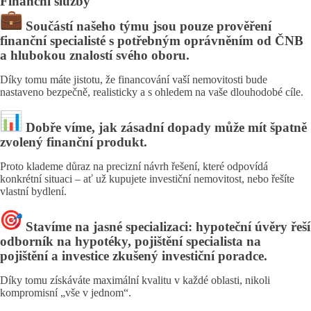
Finanční služby
Součástí našeho týmu jsou pouze prověření
finanční specialisté s potřebným oprávněním od ČNB
a hlubokou znalostí svého oboru.
Díky tomu máte jistotu, že financování vaší nemovitosti bude
nastaveno bezpečně, realisticky a s ohledem na vaše dlouhodobé cíle.
Dobře víme, jak zásadní dopady může mít špatně
zvolený finanční produkt.
Proto klademe důraz na precizní návrh řešení, které odpovídá
konkrétní situaci – ať už kupujete investiční nemovitost, nebo řešíte
vlastní bydlení.
Stavíme na jasné specializaci: hypoteční úvěry řeší
odborník na hypotéky, pojištění specialista na
pojištění a investice zkušený investiční poradce.
Díky tomu získáváte maximální kvalitu v každé oblasti, nikoli
kompromisní „vše v jednom“.