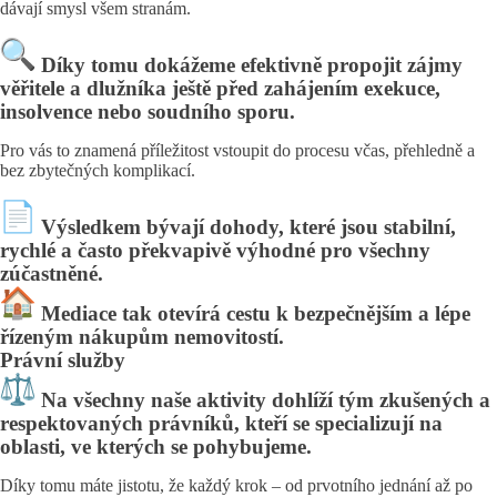
dávají smysl všem stranám.
Díky tomu dokážeme efektivně propojit zájmy
věřitele a dlužníka ještě před zahájením exekuce,
insolvence nebo soudního sporu.
Pro vás to znamená příležitost vstoupit do procesu včas, přehledně a
bez zbytečných komplikací.
Výsledkem bývají dohody, které jsou stabilní,
rychlé a často překvapivě výhodné pro všechny
zúčastněné.
Mediace tak otevírá cestu k bezpečnějším a lépe
řízeným nákupům nemovitostí.
Právní služby
Na všechny naše aktivity dohlíží tým zkušených a
respektovaných právníků, kteří se specializují na
oblasti, ve kterých se pohybujeme.
Díky tomu máte jistotu, že každý krok – od prvotního jednání až po