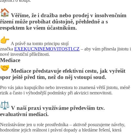
zájemci o koupi.
Věříme, že i dražba nebo prodej v insolvenčním
řízení může probíhat důstojně, přehledně a s
respektem ke všem účastníkům.
A právě na tomto principu stojí
značka
EXEKUCNINEMOVITOSTI.CZ
– aby vám přinesla jistotu i
nové investiční příležitosti.
Mediace
Mediace představuje efektivní cestu, jak vyřešit
spor ještě před tím, než do něj vstoupí soud.
Pro vás jako kupujícího nebo investora to znamená větší jistotu, méně
rizik a často i výhodnější podmínky při akvizici nemovitosti.
V naší praxi využíváme především tzv.
evaluativní mediaci.
Nezůstáváme jen u role prostředníka – aktivně posuzujeme návrhy,
hodnotíme jejich reálnost i právní dopady a hledáme řešení, která