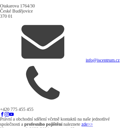
Otakarova 1764/30
České Budějovice
370 01
info@iscentrum.cz
+420 775 455 455
Právní a obchodní sdělení včetně kontaktů na naše jednotlivé
společnosti a
profesního pojištění
naleznete
zde>>