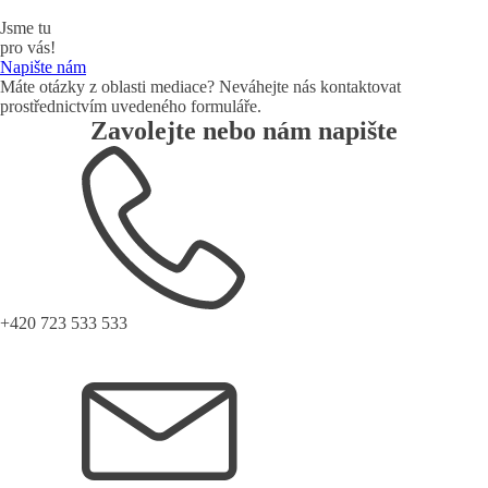
Jsme tu
pro vás!
Napište nám
Máte otázky z oblasti mediace? Neváhejte nás kontaktovat
prostřednictvím uvedeného formuláře.
Zavolejte nebo nám napište
+420 723 533 533