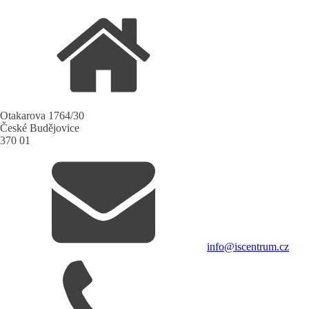
Otakarova 1764/30
České Budějovice
370 01
info@iscentrum.cz