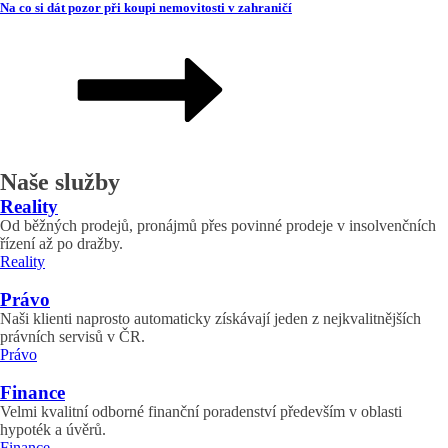
Na co si dát pozor při koupi nemovitosti v zahraničí
Naše služby
Reality
Od běžných prodejů, pronájmů přes povinné prodeje v insolvenčních
řízení až po dražby.
Reality
Právo
Naši klienti naprosto automaticky získávají jeden z nejkvalitnějších
právních servisů v ČR.
Právo
Finance
Velmi kvalitní odborné finanční poradenství především v oblasti
hypoték a úvěrů.
Finance