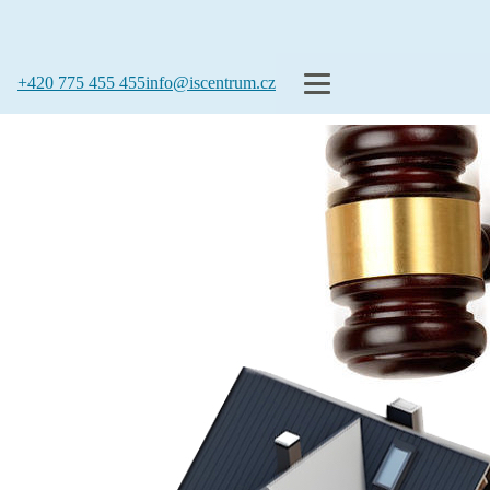
+420 775 455 455
info@iscentrum.cz