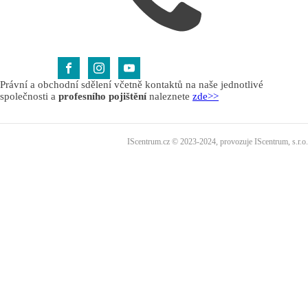
Právní a obchodní sdělení včetně kontaktů na naše jednotlivé
společnosti a
profesního pojištění
naleznete
zde>>
IScentrum.cz © 2023-2024, provozuje IScentrum, s.r.o.