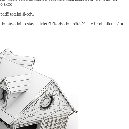
ho škod.
ípadě totální škody.
 do původního stavu. Menší škody do určité částky hradí klient sám.