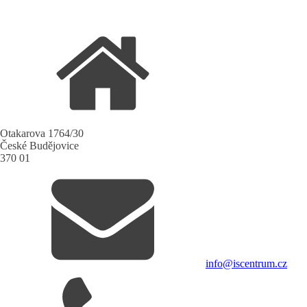
Otakarova 1764/30
České Budějovice
370 01
info@iscentrum.cz