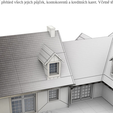
přehled všech jejich půjček, kontokorentů a kreditních karet. Včetně tě