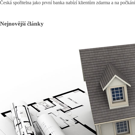
Česká spořitelna jako první banka nabízí klientům zdarma a na počkání 
Nejnovější články