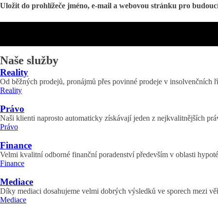
Uložit do prohlížeče jméno, e-mail a webovou stránku pro budouc
Naše služby
Reality
Od běžných prodejů, pronájmů přes povinné prodeje v insolvenčních ří
Reality
Právo
Naši klienti naprosto automaticky získávají jeden z nejkvalitnějších pr
Právo
Finance
Velmi kvalitní odborné finanční poradenství především v oblasti hypoté
Finance
Mediace
Díky mediaci dosahujeme velmi dobrých výsledků ve sporech mezi věřit
Mediace