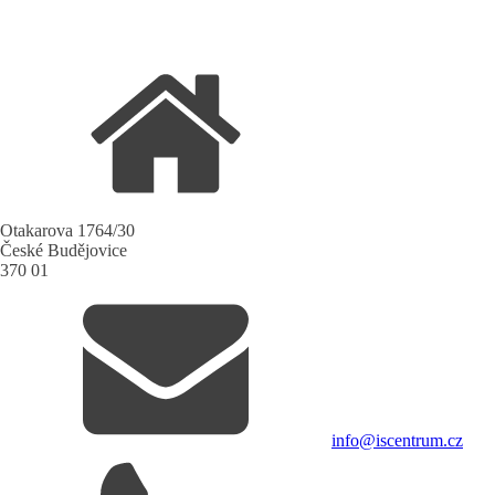
Otakarova 1764/30
České Budějovice
370 01
info@iscentrum.cz