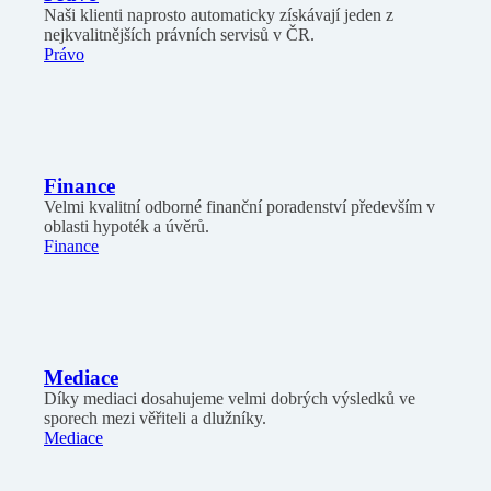
Naši klienti naprosto automaticky získávají jeden z
nejkvalitnějších právních servisů v ČR.
Právo
Finance
Velmi kvalitní odborné finanční poradenství především v
oblasti hypoték a úvěrů.
Finance
Mediace
Díky mediaci dosahujeme velmi dobrých výsledků ve
sporech mezi věřiteli a dlužníky.
Mediace