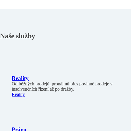
Naše služby
Reality
Od běžných prodejů, pronájmů přes povinné prodeje v
insolvenčních řízení až po dražby.
Reality
Právo