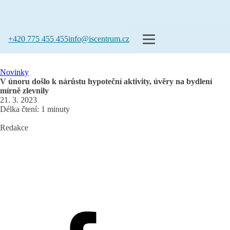
+420 775 455 455
info@iscentrum.cz
Novinky
V únoru došlo k nárůstu hypoteční aktivity, úvěry na bydlení
mírně zlevnily
21. 3. 2023
Délka čtení: 1 minuty
Redakce