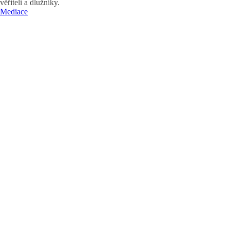
věřiteli a dlužníky.
Mediace